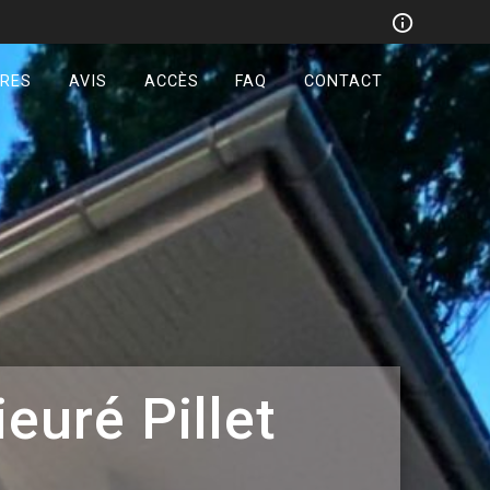
IRES
AVIS
ACCÈS
FAQ
CONTACT
euré Pillet